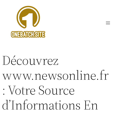
Aller
au
contenu
Découvrez
www.newsonline.fr
: Votre Source
d’Informations En