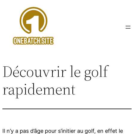
Aller
au
contenu
Découvrir le golf
rapidement
Il n’y a pas d’âge pour s’initier au golf, en effet le