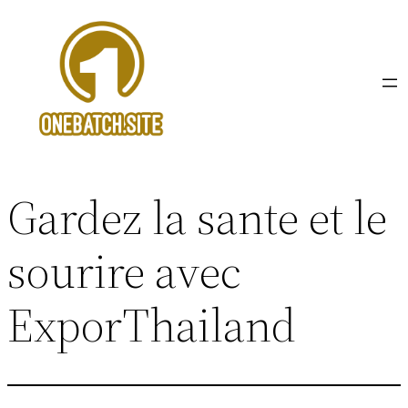
Aller
au
contenu
Gardez la sante et le
sourire avec
ExporThailand