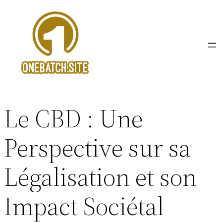
Aller
au
contenu
Le CBD : Une
Perspective sur sa
Légalisation et son
Impact Sociétal