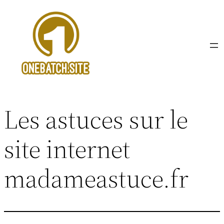
Aller
au
contenu
Les astuces sur le
site internet
madameastuce.fr